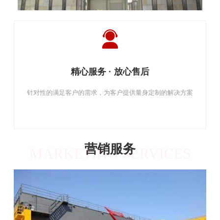
精心服务 · 放心售后
针对性的满足客户的需求，为客户提供量身定制的解决方案
营销服务
MARKETING SERVICES