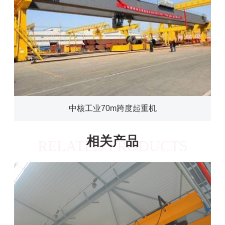
中核工业70m跨度起重机
相关产品
RELATED PRODUCTS