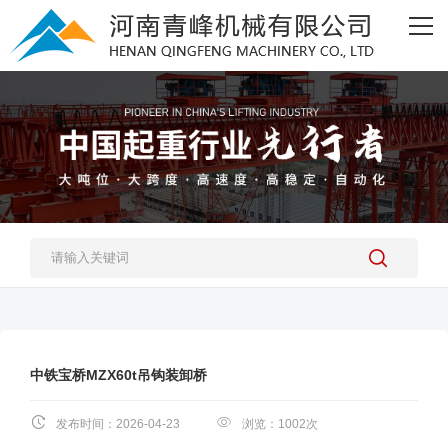
网站首页
产品中心
营销服务
新闻资讯
关于我们
人力资源
联系我们
中铁宝桥MZX60t吊钩装卸桥
发布时间：2026-04-23
浏览：1002次