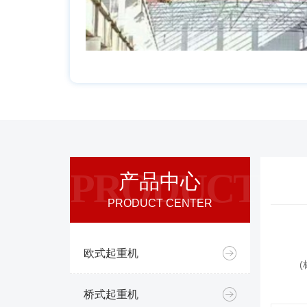
PRODUCT
产品中心
PRODUCT CENTER
欧式起重机
桥式起重机