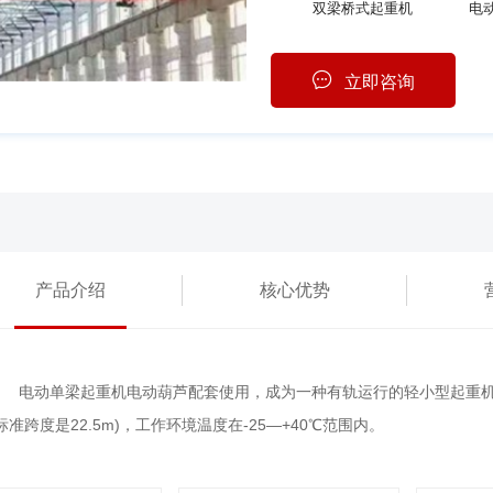
双梁桥式起重机
电
立即咨询
产品介绍
核心优势
电动单梁起重机电动葫芦配套使用，成为一种有轨运行的轻小型起重机，其适用
(标准跨度是22.5m)，工作环境温度在-25—+40℃范围内。