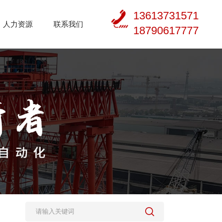
13613731571
人力资源
联系我们
18790617777