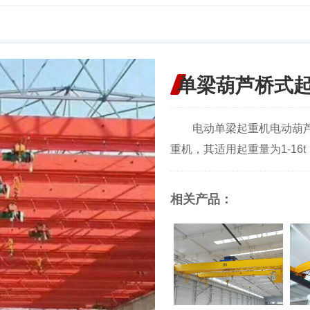
单梁葫芦桥式
电动单梁起重机电动葫芦
重机，其适用起重量为1-16t，适
相关产品：