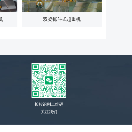
机
双梁抓斗式起重机
Q
长按识别二维码
关注我们