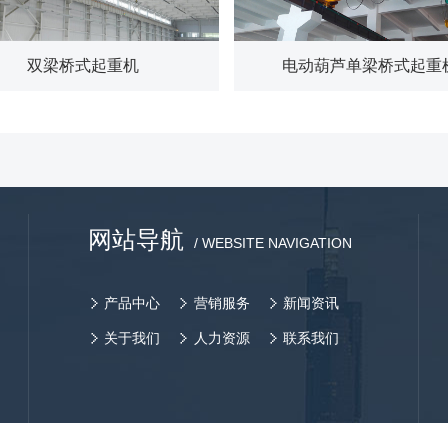
双梁桥式起重机
电动葫芦单梁桥式起重
网站导航
/ WEBSITE NAVIGATION
产品中心
营销服务
新闻资讯
关于我们
人力资源
联系我们