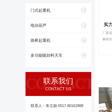
门式起重机
实力
电动葫芦
厂家
畅销
路桥起重机
多功能吸卸料天车
CONTACT
联系我们
CONTACT US
联系人：朱立勋 0517-80162888