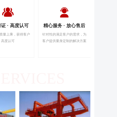
证 · 高度认可
精心服务 · 放心售后
质量上乘，获得客户
针对性的满足客户的需求，为
高度认可
客户提供量身定制的解决方案
ERVICES